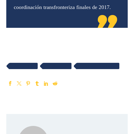
coordinación transfronteriza finales de 2017.
Banda UHF
Legislación
Telecomunicaciones