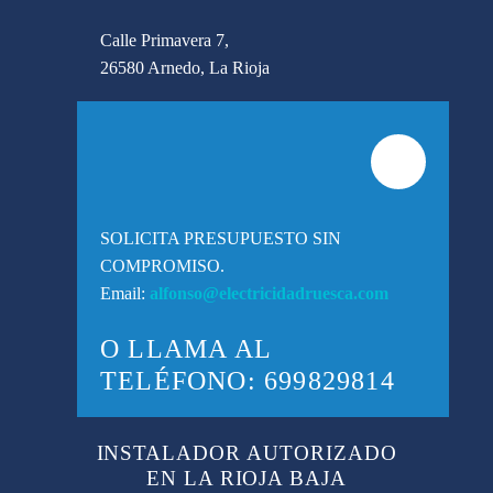
Calle Primavera 7,
26580 Arnedo, La Rioja
SOLICITA PRESUPUESTO SIN
COMPROMISO.
Email:
alfonso@electricidadruesca.com
O LLAMA AL
TELÉFONO:
699829814
INSTALADOR AUTORIZADO
EN LA RIOJA BAJA